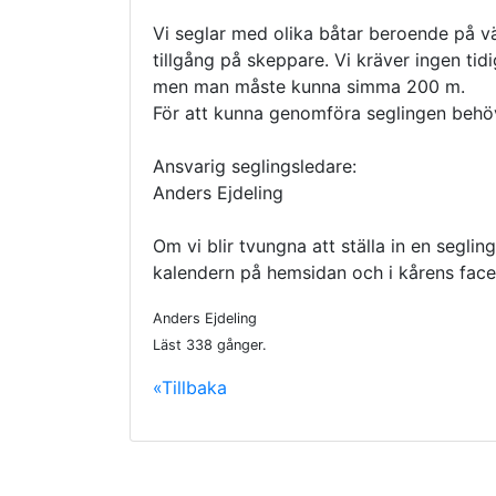
Vi seglar med olika båtar beroende på v
tillgång på skeppare. Vi kräver ingen tid
men man måste kunna simma 200 m.
För att kunna genomföra seglingen behö
Ansvarig seglingsledare:
Anders Ejdeling
Om vi blir tvungna att ställa in en seglin
kalendern på hemsidan och i kårens fac
Anders Ejdeling
Läst 338 gånger
.
«Tillbaka