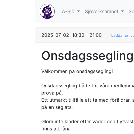
A-Sjö
Sjöverksamhet
Se
2025-07-02 18:30 - 21:00
Ladda ner s
Onsdagssegling
Välkommen på onsdagssegling!
Onsdags
segling både för våra medlemma
prova på.
Ett utmärkt tillfälle att ta med föräldrar
på en seglats.
Glöm inte kläder efter väder och flytväst
finns att låna