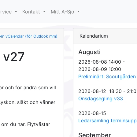
rvice
Kontakt
Mitt A-Sjö
Kalendarium
om vCalendar (för Outlook mm)
Augusti
 v27
2026-08-08 14:00 -
2026-08-09 10:00
Preliminärt: Scoutgården
r och för andra som vill
2026-08-12 18:30 - 21:0
Onsdagsegling v33
, syskon, släkt och vänner
2026-08-15
Ledarsamling terminsupp
 om du har. Flytvästar
September