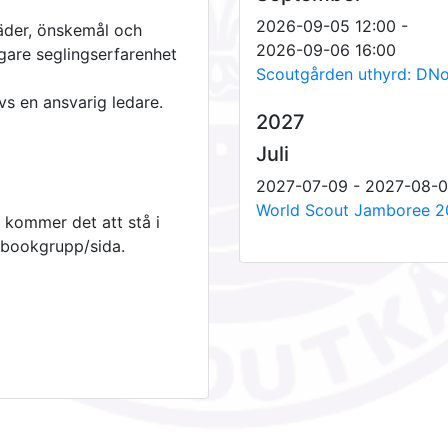
2026-09-05 12:00 -
äder, önskemål och
2026-09-06 16:00
igare seglingserfarenhet
Scoutgården uthyrd: DNo
vs en ansvarig ledare.
2027
Juli
2027-07-09 - 2027-08-
World Scout Jamboree 20
g kommer det att stå i
ebookgrupp/sida.